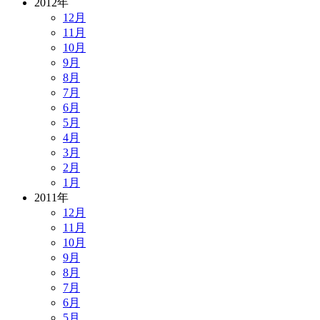
2012年
12月
11月
10月
9月
8月
7月
6月
5月
4月
3月
2月
1月
2011年
12月
11月
10月
9月
8月
7月
6月
5月