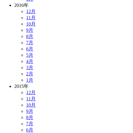
2016年
12月
11月
10月
9月
8月
7月
6月
5月
4月
3月
2月
1月
2015年
12月
11月
10月
9月
8月
7月
6月