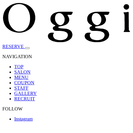
RESERVE
NAVIGATION
TOP
SALON
MENU
COUPON
STAFF
GALLERY
RECRUIT
FOLLOW
Instagram