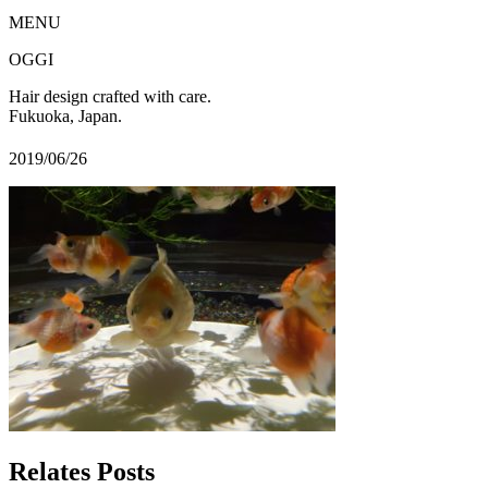
MENU
OGGI
Hair design crafted with care.
Fukuoka, Japan.
2019/06/26
Relates Posts