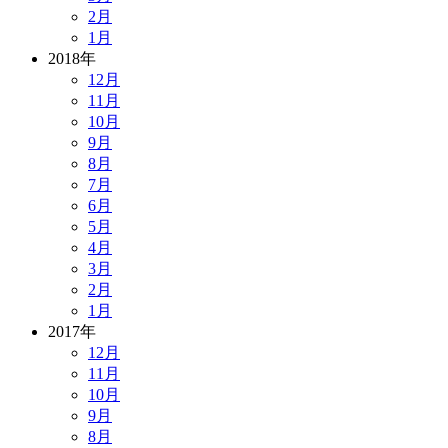
2月
1月
2018年
12月
11月
10月
9月
8月
7月
6月
5月
4月
3月
2月
1月
2017年
12月
11月
10月
9月
8月