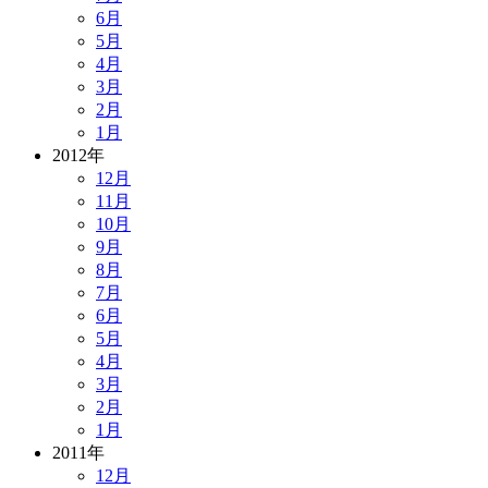
6月
5月
4月
3月
2月
1月
2012年
12月
11月
10月
9月
8月
7月
6月
5月
4月
3月
2月
1月
2011年
12月