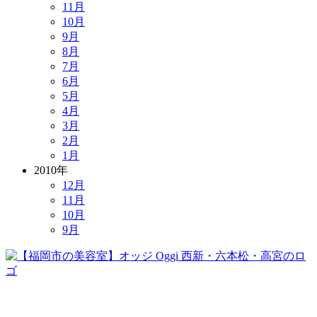
11月
10月
9月
8月
7月
6月
5月
4月
3月
2月
1月
2010年
12月
11月
10月
9月