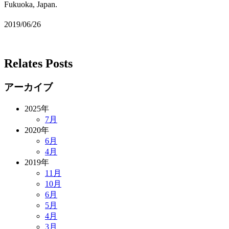
Fukuoka, Japan.
2019/06/26
Relates Posts
アーカイブ
2025年
7月
2020年
6月
4月
2019年
11月
10月
6月
5月
4月
3月