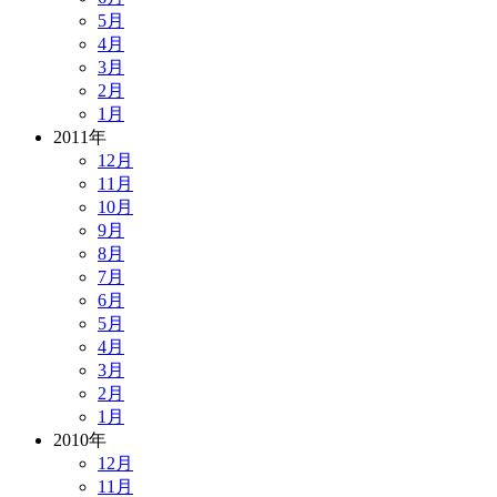
5月
4月
3月
2月
1月
2011年
12月
11月
10月
9月
8月
7月
6月
5月
4月
3月
2月
1月
2010年
12月
11月