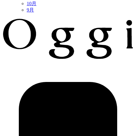
10月
9月