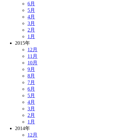
6月
5月
4月
3月
2月
1月
2015年
12月
11月
10月
9月
8月
7月
6月
5月
4月
3月
2月
1月
2014年
12月