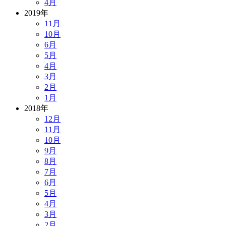
4月
2019年
11月
10月
6月
5月
4月
3月
2月
1月
2018年
12月
11月
10月
9月
8月
7月
6月
5月
4月
3月
2月