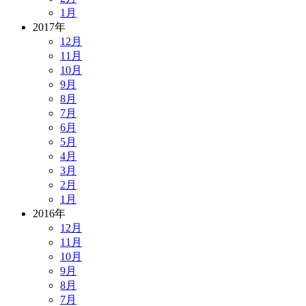
1月
2017年
12月
11月
10月
9月
8月
7月
6月
5月
4月
3月
2月
1月
2016年
12月
11月
10月
9月
8月
7月