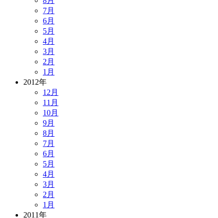
8月
7月
6月
5月
4月
3月
2月
1月
2012年
12月
11月
10月
9月
8月
7月
6月
5月
4月
3月
2月
1月
2011年