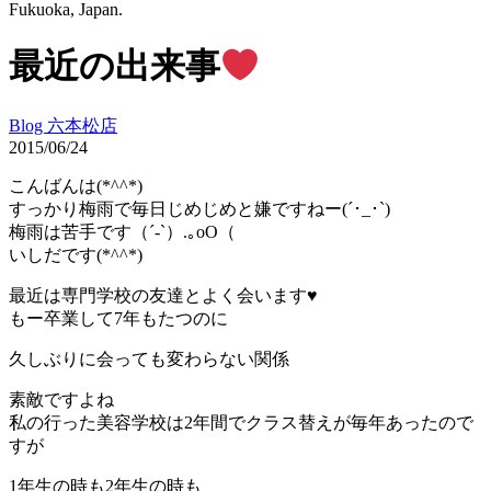
Fukuoka, Japan.
最近の出来事
Blog 六本松店
2015/06/24
こんばんは(*^^*)
すっかり梅雨で毎日じめじめと嫌ですねー(´･_･`)
梅雨は苦手です（´-`）.｡oO（
いしだです(*^^*)
最近は専門学校の友達とよく会います♥️
もー卒業して7年もたつのに
久しぶりに会っても変わらない関係
素敵ですよね
私の行った美容学校は2年間でクラス替えが毎年あったので
すが
1年生の時も2年生の時も