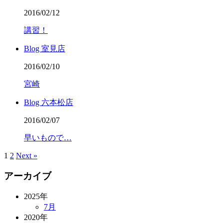
2016/02/12
講習！
Blog 室見店
2016/02/10
宮崎
Blog 六本松店
2016/02/07
早いもので…
1
2
Next »
アーカイブ
2025年
7月
2020年