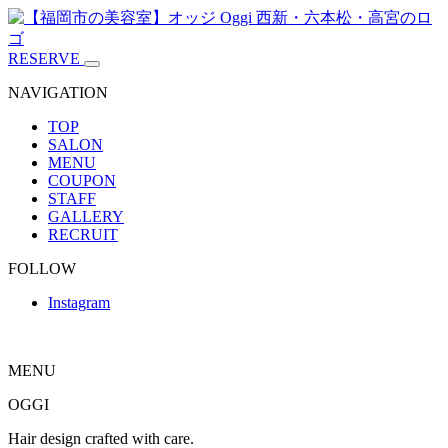
RESERVE
NAVIGATION
TOP
SALON
MENU
COUPON
STAFF
GALLERY
RECRUIT
FOLLOW
Instagram
MENU
OGGI
Hair design crafted with care.