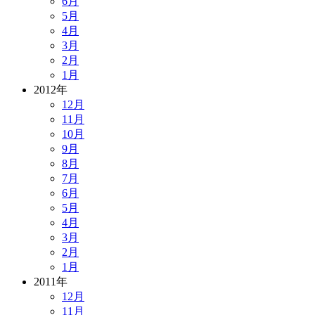
6月
5月
4月
3月
2月
1月
2012年
12月
11月
10月
9月
8月
7月
6月
5月
4月
3月
2月
1月
2011年
12月
11月