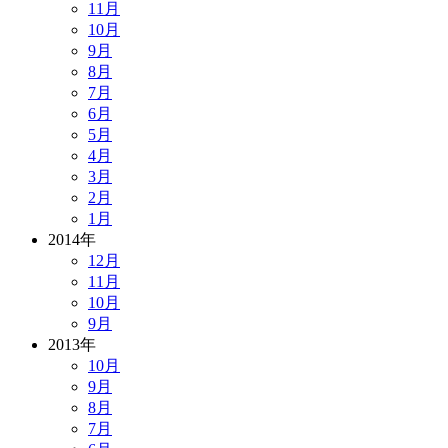
11月
10月
9月
8月
7月
6月
5月
4月
3月
2月
1月
2014年
12月
11月
10月
9月
2013年
10月
9月
8月
7月