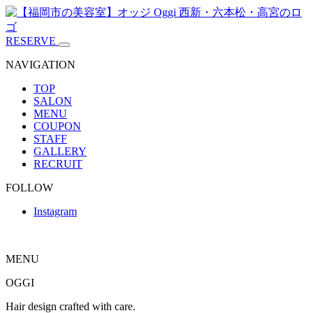
RESERVE
NAVIGATION
TOP
SALON
MENU
COUPON
STAFF
GALLERY
RECRUIT
FOLLOW
Instagram
MENU
OGGI
Hair design crafted with care.