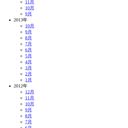
11月
10月
9月
2013年
10月
9月
8月
7月
6月
5月
4月
3月
2月
1月
2012年
12月
11月
10月
9月
8月
7月
6月