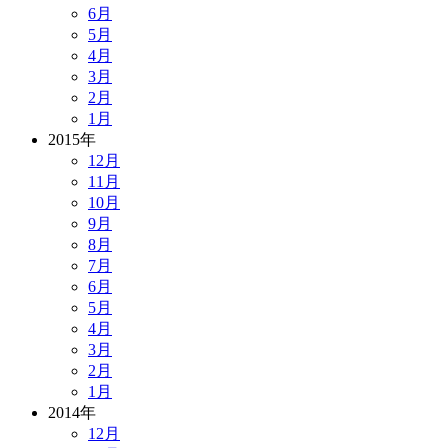
6月
5月
4月
3月
2月
1月
2015年
12月
11月
10月
9月
8月
7月
6月
5月
4月
3月
2月
1月
2014年
12月