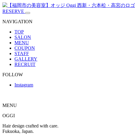
RESERVE
NAVIGATION
TOP
SALON
MENU
COUPON
STAFF
GALLERY
RECRUIT
FOLLOW
Instagram
MENU
OGGI
Hair design crafted with care.
Fukuoka, Japan.