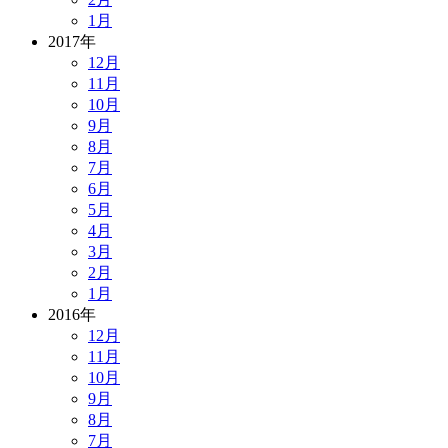
1月
2017年
12月
11月
10月
9月
8月
7月
6月
5月
4月
3月
2月
1月
2016年
12月
11月
10月
9月
8月
7月