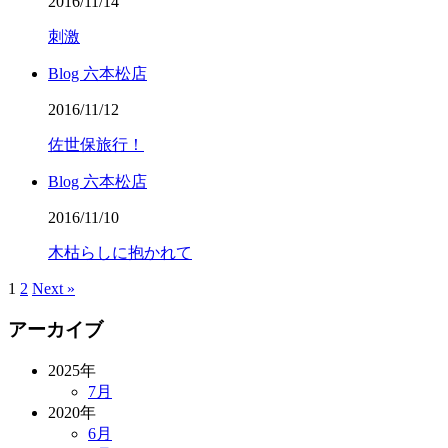
2016/11/14
刺激
Blog 六本松店
2016/11/12
佐世保旅行！
Blog 六本松店
2016/11/10
木枯らしに抱かれて
1
2
Next »
アーカイブ
2025年
7月
2020年
6月