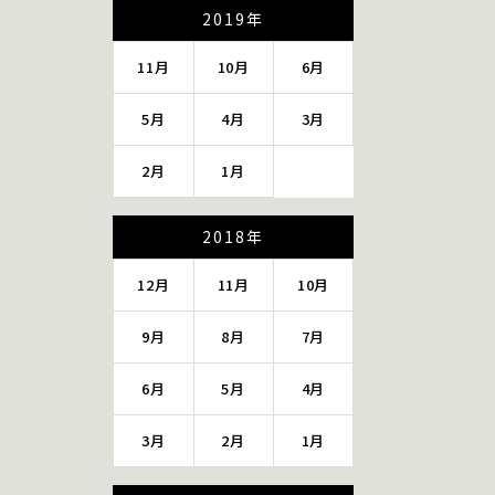
2019年
11月
10月
6月
5月
4月
3月
2月
1月
2018年
12月
11月
10月
9月
8月
7月
6月
5月
4月
3月
2月
1月