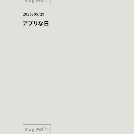
Blog 西新店
2016/05/29
アプリな日
Blog 西新店