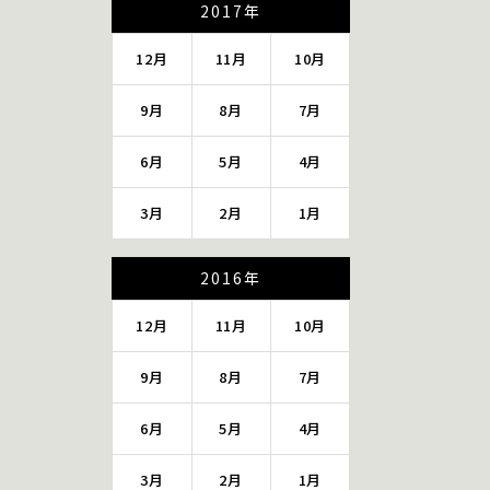
2017年
12月
11月
10月
9月
8月
7月
6月
5月
4月
3月
2月
1月
2016年
12月
11月
10月
9月
8月
7月
6月
5月
4月
3月
2月
1月