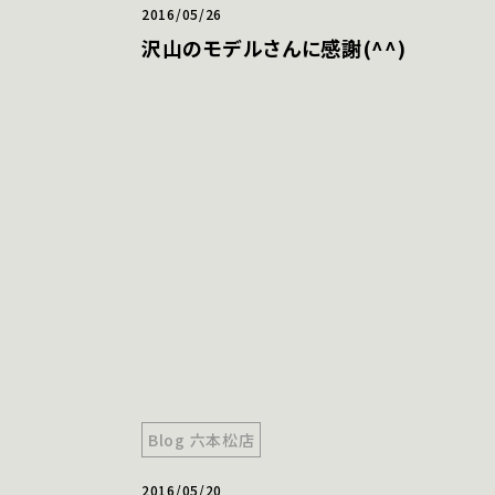
2016/05/26
沢山のモデルさんに感謝(^^)
Blog 六本松店
2016/05/20