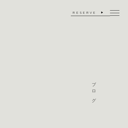
RESERVE
MENU
ION
ブログ