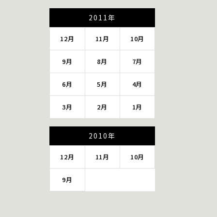
2011年
12月
11月
10月
9月
8月
7月
6月
5月
4月
3月
2月
1月
2010年
12月
11月
10月
9月