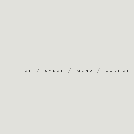
TOP
SALON
MENU
COUPON