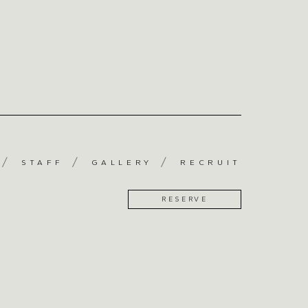
STAFF
GALLERY
RECRUIT
RESERVE