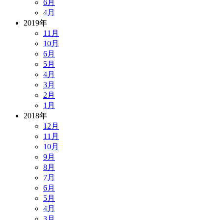
6月
4月
2019年
11月
10月
6月
5月
4月
3月
2月
1月
2018年
12月
11月
10月
9月
8月
7月
6月
5月
4月
3月