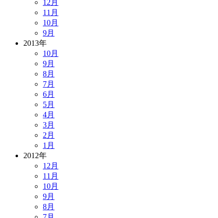
12月
11月
10月
9月
2013年
10月
9月
8月
7月
6月
5月
4月
3月
2月
1月
2012年
12月
11月
10月
9月
8月
7月