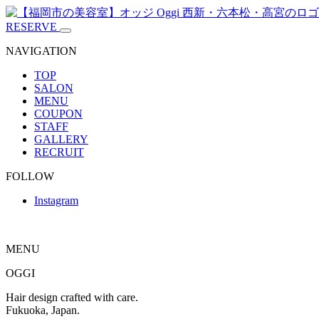
RESERVE
NAVIGATION
TOP
SALON
MENU
COUPON
STAFF
GALLERY
RECRUIT
FOLLOW
Instagram
MENU
OGGI
Hair design crafted with care.
Fukuoka, Japan.