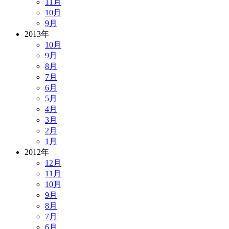
11月
10月
9月
2013年
10月
9月
8月
7月
6月
5月
4月
3月
2月
1月
2012年
12月
11月
10月
9月
8月
7月
6月