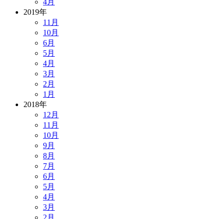
4月
2019年
11月
10月
6月
5月
4月
3月
2月
1月
2018年
12月
11月
10月
9月
8月
7月
6月
5月
4月
3月
2月