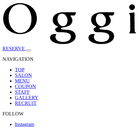
RESERVE
NAVIGATION
TOP
SALON
MENU
COUPON
STAFF
GALLERY
RECRUIT
FOLLOW
Instagram