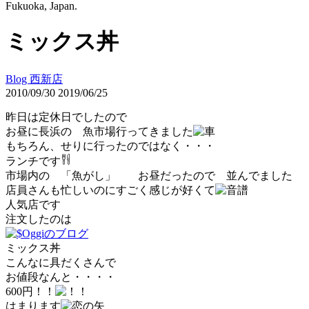
Fukuoka, Japan.
ミックス丼
Blog 西新店
2010/09/30
2019/06/25
昨日は定休日でしたので
お昼に長浜の 魚市場行ってきました
もちろん、せりに行ったのではなく・・・
ランチです
市場内の 「魚がし」 お昼だったので 並んでました
店員さんも忙しいのにすごく感じが好くて
人気店です
注文したのは
ミックス丼
こんなに具だくさんで
お値段なんと・・・・
600円！！
はまります