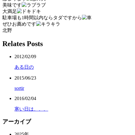
美味です
大満足
駐車場も1時間以内ならタダですから
ぜひお薦めです
北野
Relates Posts
2012/02/09
ある日の
2015/06/23
sortir
2016/02/04
寒い日は、、、
アーカイブ
2025年