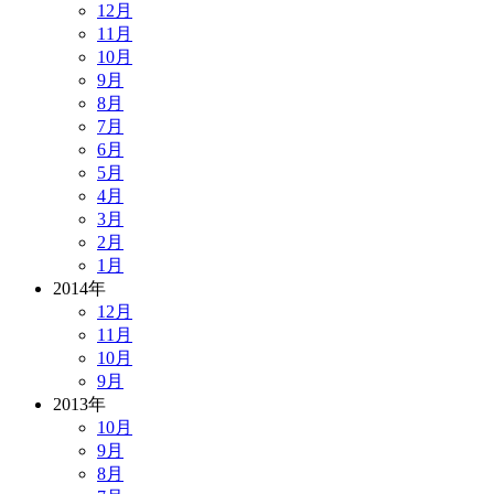
12月
11月
10月
9月
8月
7月
6月
5月
4月
3月
2月
1月
2014年
12月
11月
10月
9月
2013年
10月
9月
8月