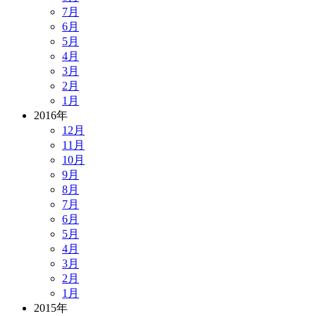
7月
6月
5月
4月
3月
2月
1月
2016年
12月
11月
10月
9月
8月
7月
6月
5月
4月
3月
2月
1月
2015年