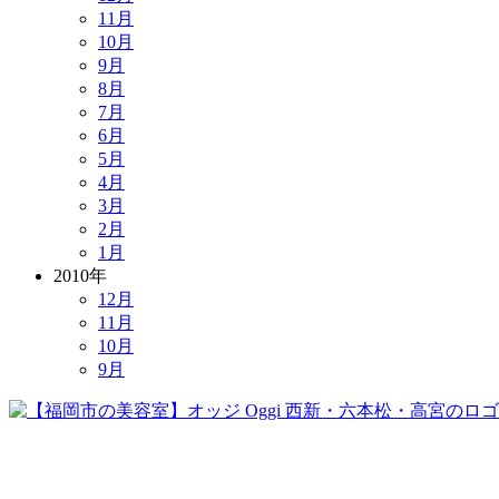
11月
10月
9月
8月
7月
6月
5月
4月
3月
2月
1月
2010年
12月
11月
10月
9月