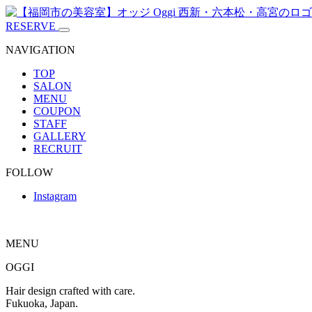
RESERVE
NAVIGATION
TOP
SALON
MENU
COUPON
STAFF
GALLERY
RECRUIT
FOLLOW
Instagram
MENU
OGGI
Hair design crafted with care.
Fukuoka, Japan.