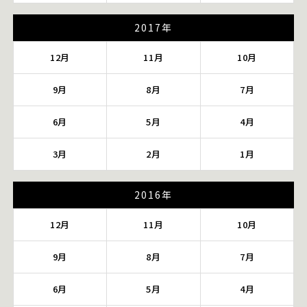
2017年
12月
11月
10月
9月
8月
7月
6月
5月
4月
3月
2月
1月
2016年
12月
11月
10月
9月
8月
7月
6月
5月
4月