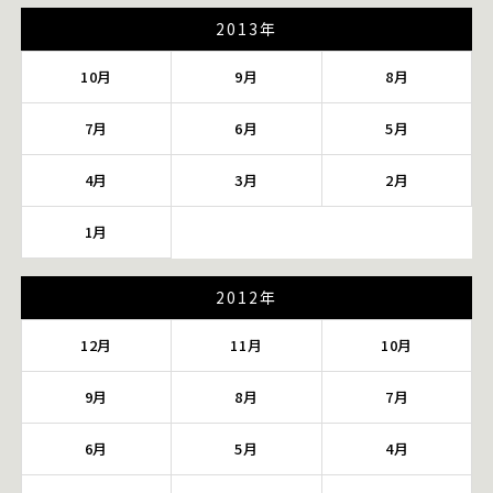
2013年
10月
9月
8月
7月
6月
5月
4月
3月
2月
1月
2012年
12月
11月
10月
9月
8月
7月
6月
5月
4月