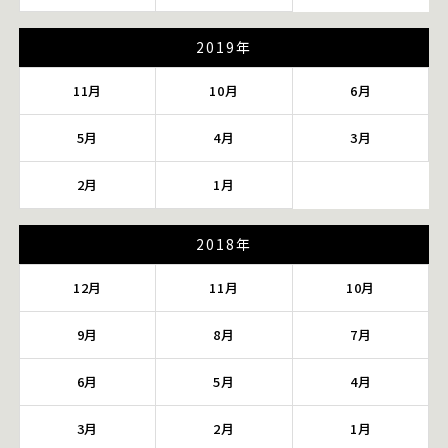
2019年
11月
10月
6月
5月
4月
3月
2月
1月
2018年
12月
11月
10月
9月
8月
7月
6月
5月
4月
3月
2月
1月