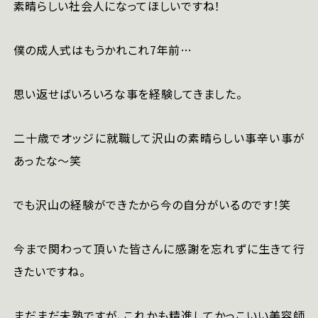
素晴らしい社会人になってほしいですね！
僕の成人式はもうかれこれ7年前…
思い返せばいろいろな事を経験してきました。
二十歳でオッジに就職して沢山の素晴らしい事辛い事が
あったな〜笑
でも沢山の経験ができたから今の自分がいるのです！笑
今まで関わって頂いた皆さんに感謝を忘れずに生きて行
きたいですね。
まだまだ未熟ですが、これかも精進してかっこいい美容師