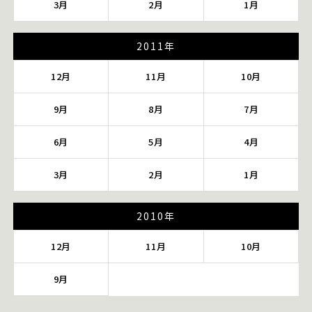
3月
2月
1月
2011年
12月
11月
10月
9月
8月
7月
6月
5月
4月
3月
2月
1月
2010年
12月
11月
10月
9月