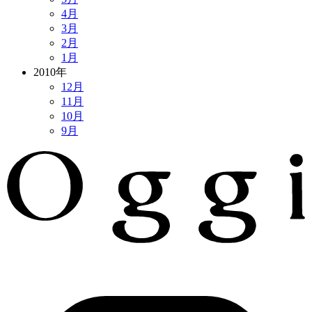
4月
3月
2月
1月
2010年
12月
11月
10月
9月