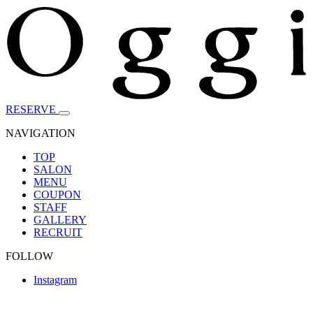
RESERVE
NAVIGATION
TOP
SALON
MENU
COUPON
STAFF
GALLERY
RECRUIT
FOLLOW
Instagram