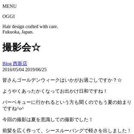
MENU
OGGI
Hair design crafted with care.
Fukuoka, Japan.
撮影会☆
Blog 西新店
2016/05/04
2019/06/25
皆さんゴールデンウィークはいかがお過ごしですか？☆
ようやくあったかくなってお出かけ日和ですね！
バーベキューに行かれるという方も聞くのでもう夏の始まり
ですね^o^
今回の撮影は夏を意識しての撮影でした！
前髪を広く作って、シースルーバングで軽さを出しました！