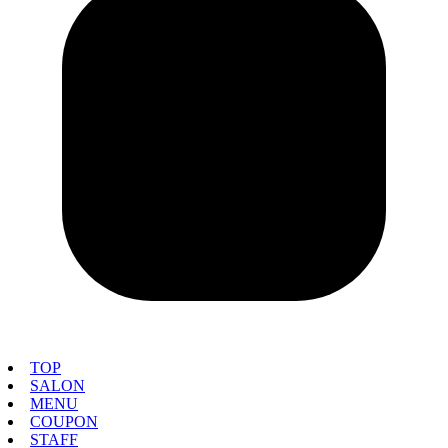
TOP
SALON
MENU
COUPON
STAFF