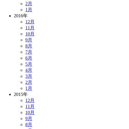
2月
1月
2016年
12月
11月
10月
9月
8月
7月
6月
5月
4月
3月
2月
1月
2015年
12月
11月
10月
9月
8月