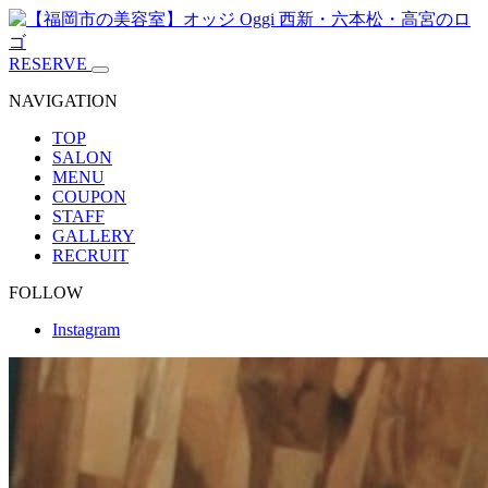
RESERVE
NAVIGATION
TOP
SALON
MENU
COUPON
STAFF
GALLERY
RECRUIT
FOLLOW
Instagram