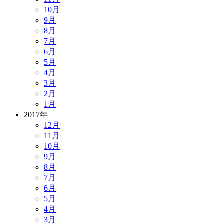
10月
9月
8月
7月
6月
5月
4月
3月
2月
1月
2017年
12月
11月
10月
9月
8月
7月
6月
5月
4月
3月