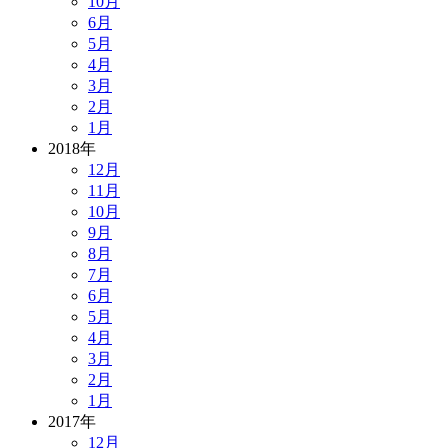
10月
6月
5月
4月
3月
2月
1月
2018年
12月
11月
10月
9月
8月
7月
6月
5月
4月
3月
2月
1月
2017年
12月