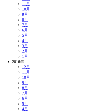
11月
10月
9月
8月
7月
6月
5月
4月
3月
2月
1月
2016年
12月
11月
10月
9月
8月
7月
6月
5月
4月