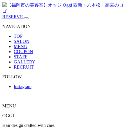
RESERVE
NAVIGATION
TOP
SALON
MENU
COUPON
STAFF
GALLERY
RECRUIT
FOLLOW
Instagram
MENU
OGGI
Hair design crafted with care.