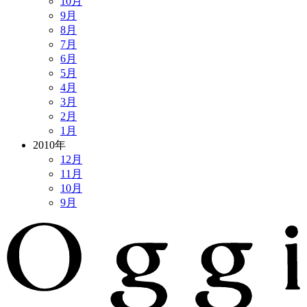
10月
9月
8月
7月
6月
5月
4月
3月
2月
1月
2010年
12月
11月
10月
9月