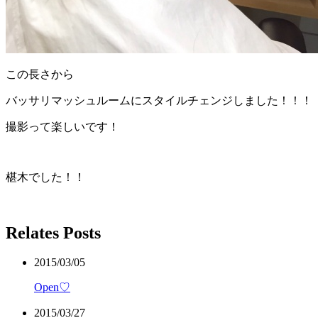
この長さから
バッサリマッシュルームにスタイルチェンジしました！！！
撮影って楽しいです！
椹木でした！！
Relates Posts
2015/03/05
Open♡
2015/03/27