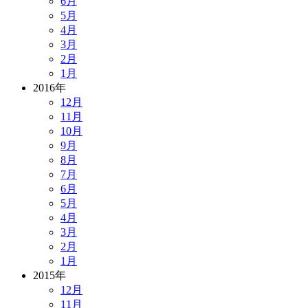
6月
5月
4月
3月
2月
1月
2016年
12月
11月
10月
9月
8月
7月
6月
5月
4月
3月
2月
1月
2015年
12月
11月