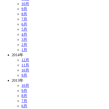
10月
9月
8月
7月
6月
5月
4月
3月
2月
1月
2014年
12月
11月
10月
9月
2013年
10月
9月
8月
7月
6月