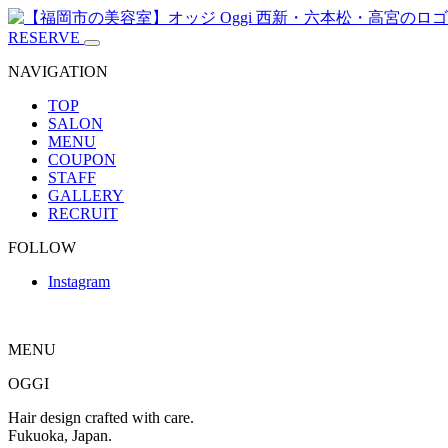
RESERVE
NAVIGATION
TOP
SALON
MENU
COUPON
STAFF
GALLERY
RECRUIT
FOLLOW
Instagram
MENU
OGGI
Hair design crafted with care.
Fukuoka, Japan.