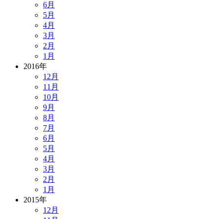
6月
5月
4月
3月
2月
1月
2016年
12月
11月
10月
9月
8月
7月
6月
5月
4月
3月
2月
1月
2015年
12月