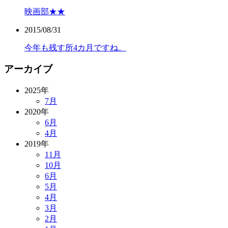
映画部★★
2015/08/31
今年も残す所4カ月ですね。
アーカイブ
2025年
7月
2020年
6月
4月
2019年
11月
10月
6月
5月
4月
3月
2月