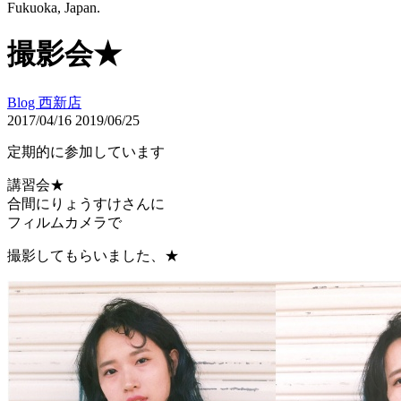
Fukuoka, Japan.
撮影会★
Blog 西新店
2017/04/16
2019/06/25
定期的に参加しています
講習会★
合間にりょうすけさんに
フィルムカメラで
撮影してもらいました、★