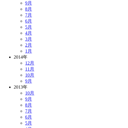
9月
8月
7月
6月
5月
4月
3月
2月
1月
2014年
12月
11月
10月
9月
2013年
10月
9月
8月
7月
6月
5月