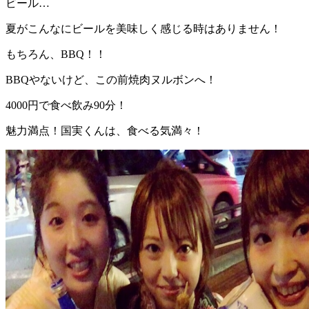
ビール…
夏がこんなにビールを美味しく感じる時はありません！
もちろん、BBQ！！
BBQやないけど、この前焼肉ヌルボンへ！
4000円で食べ飲み90分！
魅力満点！国実くんは、食べる気満々！