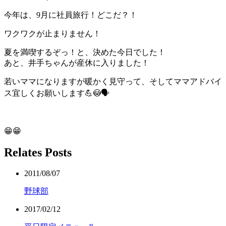
今年は、9月に社員旅行！どこだ？！
ワクワクが止まりません！
夏を満喫するぞっ！と、決めた今日でした！
あと、井手ちゃんが産休に入りました！
若いママになりますが暖かく見守って、そしてママアドバイ
ス宜しくお願いします💪😳🗣
😁😁
Relates Posts
2011/08/07
野球部
2017/02/12