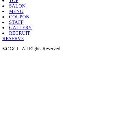
TOP
SALON
MENU
COUPON
STAFF
GALLERY
RECRUIT
RESERVE
©OGGI All Rights Reserved.