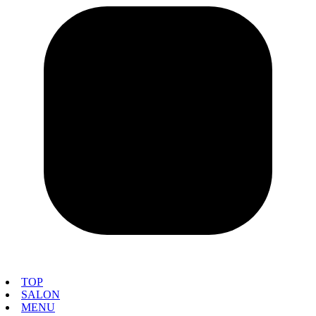
TOP
SALON
MENU