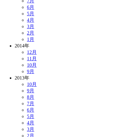
7月
6月
5月
4月
3月
2月
1月
2014年
12月
11月
10月
9月
2013年
10月
9月
8月
7月
6月
5月
4月
3月
2月