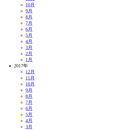
10月
9月
8月
7月
6月
5月
4月
3月
2月
1月
2017年
12月
11月
10月
9月
8月
7月
6月
5月
4月
3月