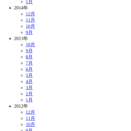
1月
2014年
12月
11月
10月
9月
2013年
10月
9月
8月
7月
6月
5月
4月
3月
2月
1月
2012年
12月
11月
10月
9月