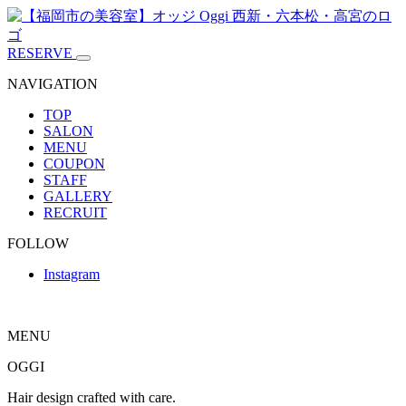
RESERVE
NAVIGATION
TOP
SALON
MENU
COUPON
STAFF
GALLERY
RECRUIT
FOLLOW
Instagram
MENU
OGGI
Hair design crafted with care.