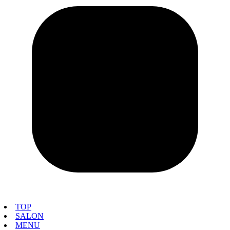
TOP
SALON
MENU