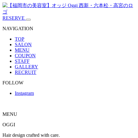
RESERVE
NAVIGATION
TOP
SALON
MENU
COUPON
STAFF
GALLERY
RECRUIT
FOLLOW
Instagram
MENU
OGGI
Hair design crafted with care.