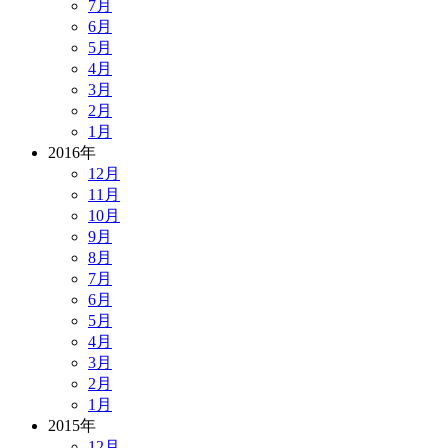
7月
6月
5月
4月
3月
2月
1月
2016年
12月
11月
10月
9月
8月
7月
6月
5月
4月
3月
2月
1月
2015年
12月