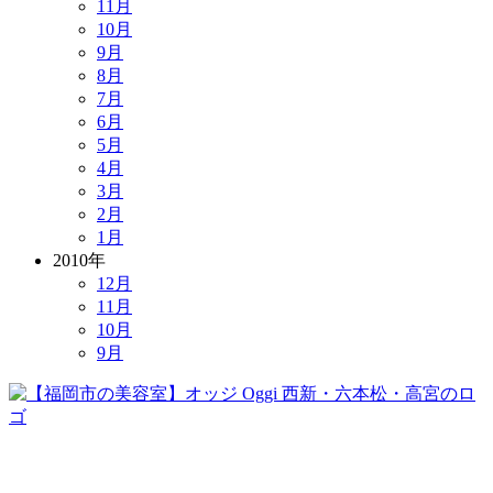
11月
10月
9月
8月
7月
6月
5月
4月
3月
2月
1月
2010年
12月
11月
10月
9月