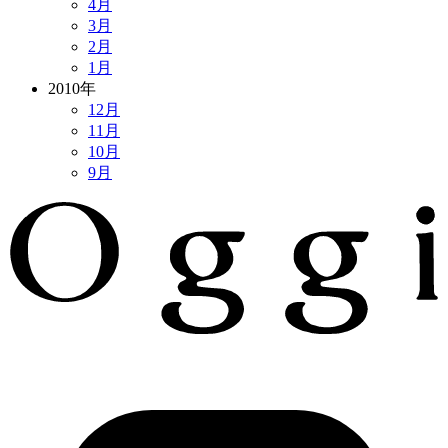
4月
3月
2月
1月
2010年
12月
11月
10月
9月