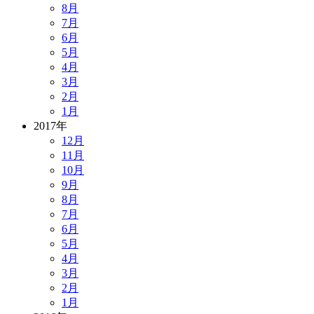
8月
7月
6月
5月
4月
3月
2月
1月
2017年
12月
11月
10月
9月
8月
7月
6月
5月
4月
3月
2月
1月