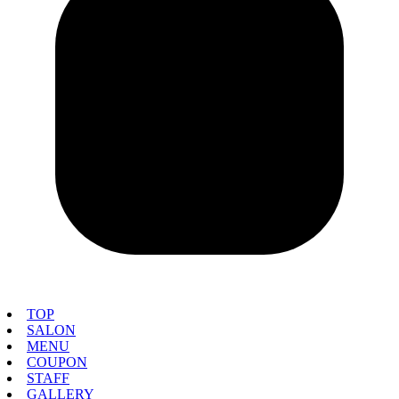
TOP
SALON
MENU
COUPON
STAFF
GALLERY