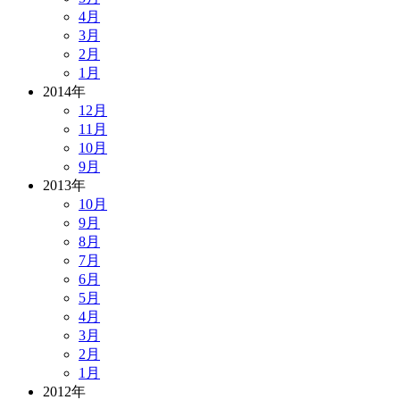
4月
3月
2月
1月
2014年
12月
11月
10月
9月
2013年
10月
9月
8月
7月
6月
5月
4月
3月
2月
1月
2012年