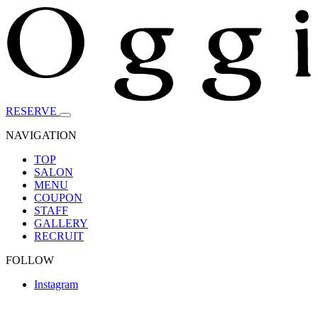
RESERVE
NAVIGATION
TOP
SALON
MENU
COUPON
STAFF
GALLERY
RECRUIT
FOLLOW
Instagram