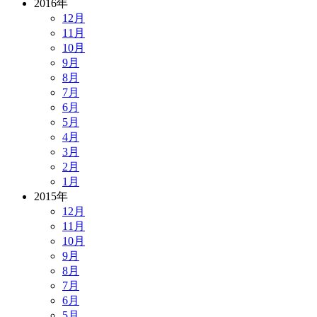
2016年
12月
11月
10月
9月
8月
7月
6月
5月
4月
3月
2月
1月
2015年
12月
11月
10月
9月
8月
7月
6月
5月