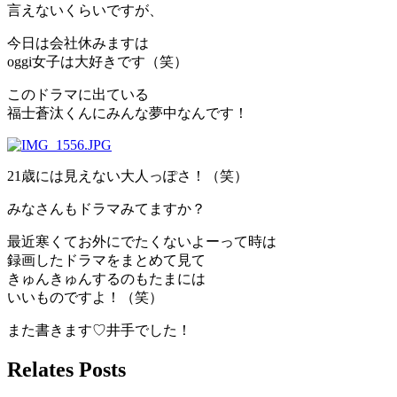
言えないくらいですが、
今日は会社休みますは
oggi女子は大好きです（笑）
このドラマに出ている
福士蒼汰くんにみんな夢中なんです！
21歳には見えない大人っぽさ！（笑）
みなさんもドラマみてますか？
最近寒くてお外にでたくないよーって時は
録画したドラマをまとめて見て
きゅんきゅんするのもたまには
いいものですよ！（笑）
また書きます♡井手でした！
Relates Posts