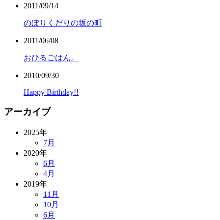
2011/09/14
のぼりくだりの坂の町
2011/06/08
おひるごはん。
2010/09/30
Happy Birthday!!
アーカイブ
2025年
7月
2020年
6月
4月
2019年
11月
10月
6月