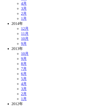
4月
3月
2月
1月
2014年
12月
11月
10月
9月
2013年
10月
9月
8月
7月
6月
5月
4月
3月
2月
1月
2012年