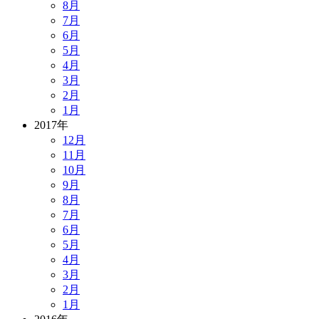
8月
7月
6月
5月
4月
3月
2月
1月
2017年
12月
11月
10月
9月
8月
7月
6月
5月
4月
3月
2月
1月