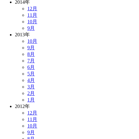
2014年
12月
11月
10月
9月
2013年
10月
9月
8月
7月
6月
5月
4月
3月
2月
1月
2012年
12月
11月
10月
9月
8月