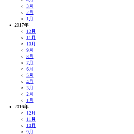
3月
2月
1月
2017年
12月
11月
10月
9月
8月
7月
6月
5月
4月
3月
2月
1月
2016年
12月
11月
10月
9月