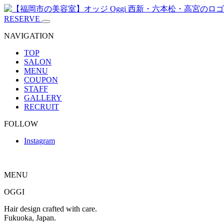
RESERVE
NAVIGATION
TOP
SALON
MENU
COUPON
STAFF
GALLERY
RECRUIT
FOLLOW
Instagram
MENU
OGGI
Hair design crafted with care.
Fukuoka, Japan.