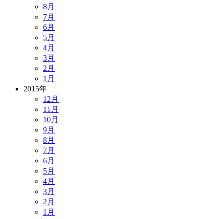
8月
7月
6月
5月
4月
3月
2月
1月
2015年
12月
11月
10月
9月
8月
7月
6月
5月
4月
3月
2月
1月