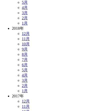
5月
4月
3月
2月
1月
2018年
12月
11月
10月
9月
8月
7月
6月
5月
4月
3月
2月
1月
2017年
12月
11月