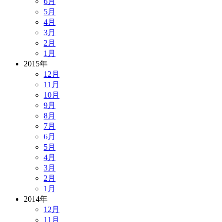
6月
5月
4月
3月
2月
1月
2015年
12月
11月
10月
9月
8月
7月
6月
5月
4月
3月
2月
1月
2014年
12月
11月