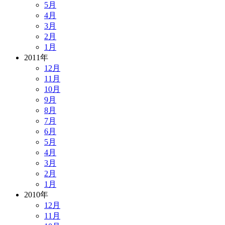
5月
4月
3月
2月
1月
2011年
12月
11月
10月
9月
8月
7月
6月
5月
4月
3月
2月
1月
2010年
12月
11月