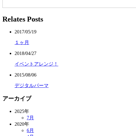
Relates Posts
2017/05/19
１ヶ月
2018/04/27
イベントアレンジ！
2015/08/06
デジタルパーマ
アーカイブ
2025年
7月
2020年
6月