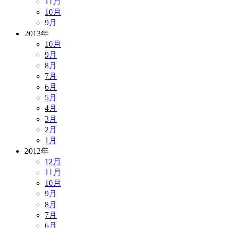
11月
10月
9月
2013年
10月
9月
8月
7月
6月
5月
4月
3月
2月
1月
2012年
12月
11月
10月
9月
8月
7月
6月