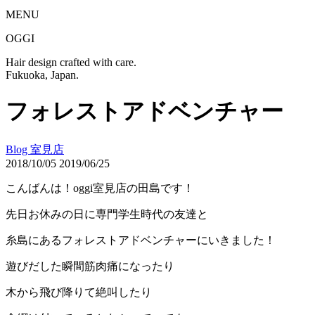
MENU
OGGI
Hair design crafted with care.
Fukuoka, Japan.
フォレストアドベンチャー
Blog 室見店
2018/10/05
2019/06/25
こんばんは！oggi室見店の田島です！
先日お休みの日に専門学生時代の友達と
糸島にあるフォレストアドベンチャーにいきました！
遊びだした瞬間筋肉痛になったり
木から飛び降りて絶叫したり