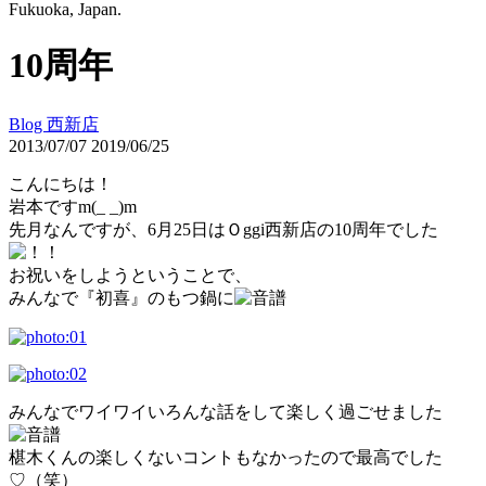
Fukuoka, Japan.
10周年
Blog 西新店
2013/07/07
2019/06/25
こんにちは！
岩本ですm(_ _)m
先月なんですが、6月25日はＯggi西新店の10周年でした
お祝いをしようということで、
みんなで『初喜』のもつ鍋に
みんなでワイワイいろんな話をして楽しく過ごせました
椹木くんの楽しくないコントもなかったので最高でした
♡（笑）