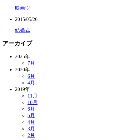
映画♡
2015/05/26
結婚式
アーカイブ
2025年
7月
2020年
6月
4月
2019年
11月
10月
6月
5月
4月
3月
2月