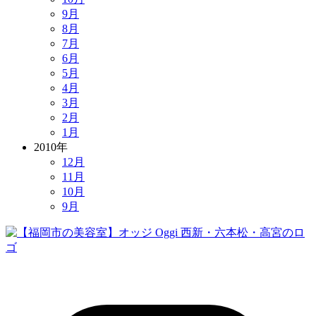
9月
8月
7月
6月
5月
4月
3月
2月
1月
2010年
12月
11月
10月
9月