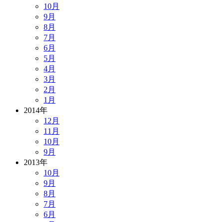
10月
9月
8月
7月
6月
5月
4月
3月
2月
1月
2014年
12月
11月
10月
9月
2013年
10月
9月
8月
7月
6月