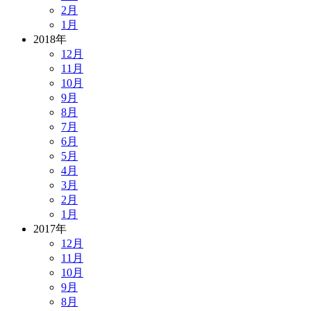
2月
1月
2018年
12月
11月
10月
9月
8月
7月
6月
5月
4月
3月
2月
1月
2017年
12月
11月
10月
9月
8月