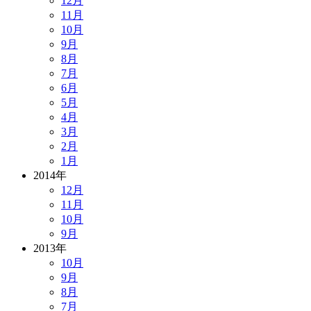
12月
11月
10月
9月
8月
7月
6月
5月
4月
3月
2月
1月
2014年
12月
11月
10月
9月
2013年
10月
9月
8月
7月