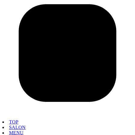
TOP
SALON
MENU