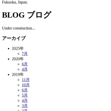
Fukuoka, Japan.
BLOG
ブログ
Under construction...
アーカイブ
2025年
7月
2020年
6月
4月
2019年
11月
10月
6月
5月
4月
3月
2月