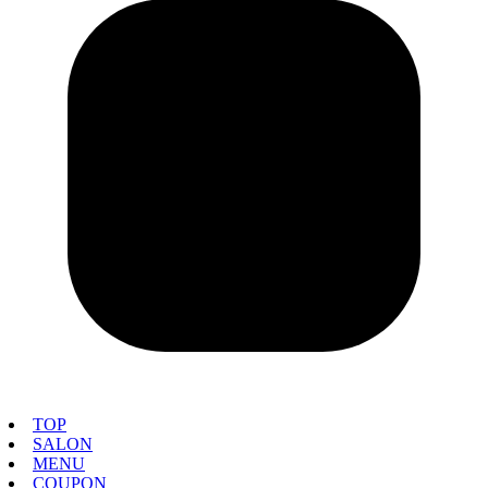
TOP
SALON
MENU
COUPON