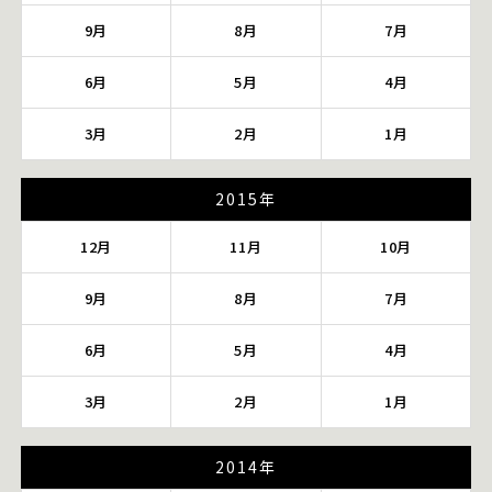
9月
8月
7月
6月
5月
4月
3月
2月
1月
2015年
12月
11月
10月
9月
8月
7月
6月
5月
4月
3月
2月
1月
2014年