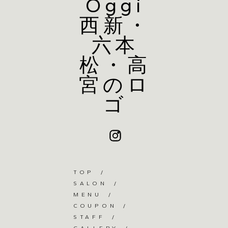
TOP
SALON
MENU
COUPON
STAFF