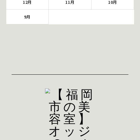
12月
11月
10月
9月