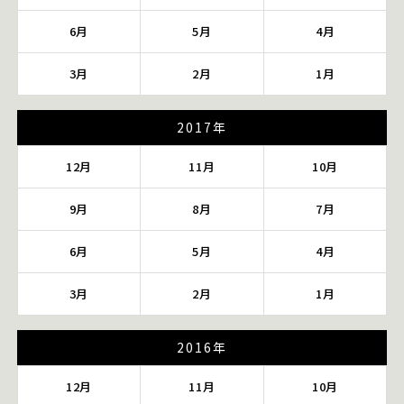
6月
5月
4月
3月
2月
1月
2017年
12月
11月
10月
9月
8月
7月
6月
5月
4月
3月
2月
1月
2016年
12月
11月
10月