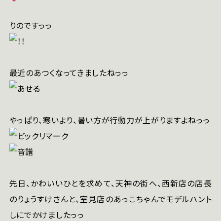
Instagram
りのですっっ
最近のあつくなってきましたねっっ
やっぱり、寒いより、暑い方が行動力が上がりますよねっっ
先日、かわいいひとを求めて、天神の街へ、西新店の店長
のりょうすけさんと、室見店のあっこちゃんでモデルハント
しにでかけましたっっ