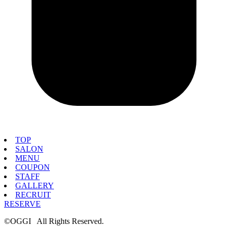
TOP
SALON
MENU
COUPON
STAFF
GALLERY
RECRUIT
RESERVE
©OGGI All Rights Reserved.