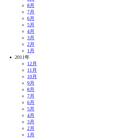
8月
7月
6月
5月
4月
3月
2月
1月
2011年
12月
11月
10月
9月
8月
7月
6月
5月
4月
3月
2月
1月