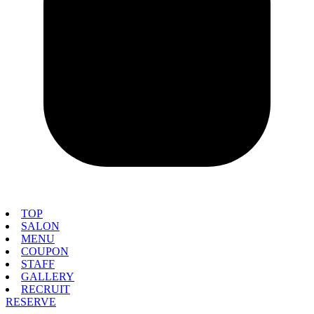
TOP
SALON
MENU
COUPON
STAFF
GALLERY
RECRUIT
RESERVE