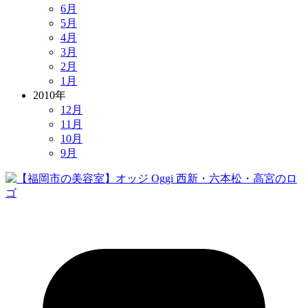
6月
5月
4月
3月
2月
1月
2010年
12月
11月
10月
9月