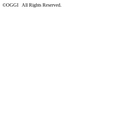
©OGGI All Rights Reserved.