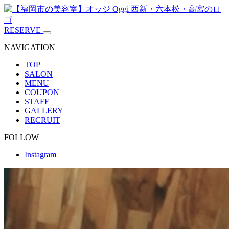
RESERVE
NAVIGATION
TOP
SALON
MENU
COUPON
STAFF
GALLERY
RECRUIT
FOLLOW
Instagram