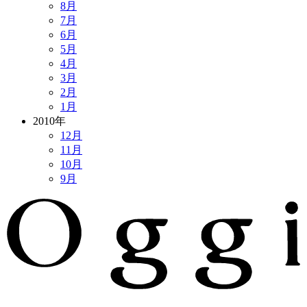
8月
7月
6月
5月
4月
3月
2月
1月
2010年
12月
11月
10月
9月