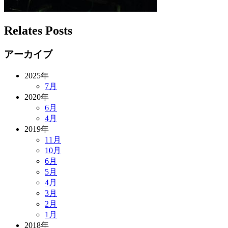
Relates Posts
アーカイブ
2025年
7月
2020年
6月
4月
2019年
11月
10月
6月
5月
4月
3月
2月
1月
2018年