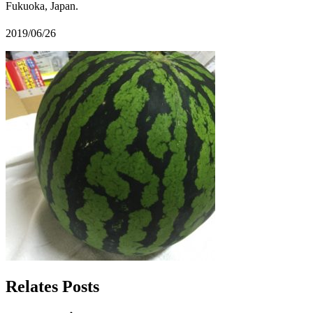
Fukuoka, Japan.
2019/06/26
Relates Posts