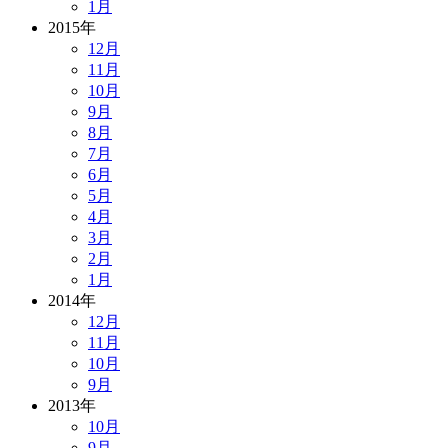
1月
2015年
12月
11月
10月
9月
8月
7月
6月
5月
4月
3月
2月
1月
2014年
12月
11月
10月
9月
2013年
10月
9月