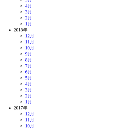
4月
3月
2月
1月
2018年
12月
11月
10月
9月
8月
7月
6月
5月
4月
3月
2月
1月
2017年
12月
11月
10月