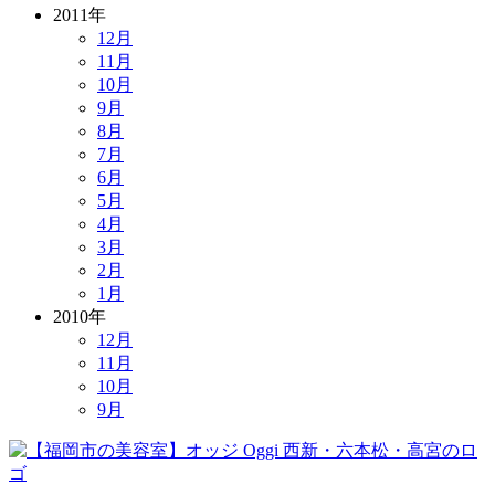
2011年
12月
11月
10月
9月
8月
7月
6月
5月
4月
3月
2月
1月
2010年
12月
11月
10月
9月