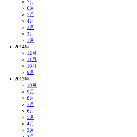
7月
6月
5月
4月
3月
2月
1月
2014年
12月
11月
10月
9月
2013年
10月
9月
8月
7月
6月
5月
4月
3月
2月