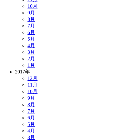
10月
9月
8月
7月
6月
5月
4月
3月
2月
1月
2017年
12月
11月
10月
9月
8月
7月
6月
5月
4月
3月