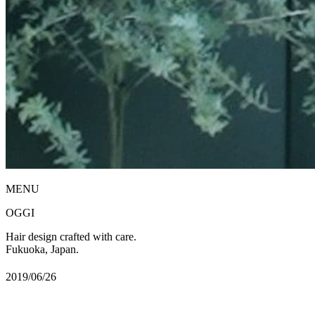
MENU
OGGI
Hair design crafted with care.
Fukuoka, Japan.
2019/06/26