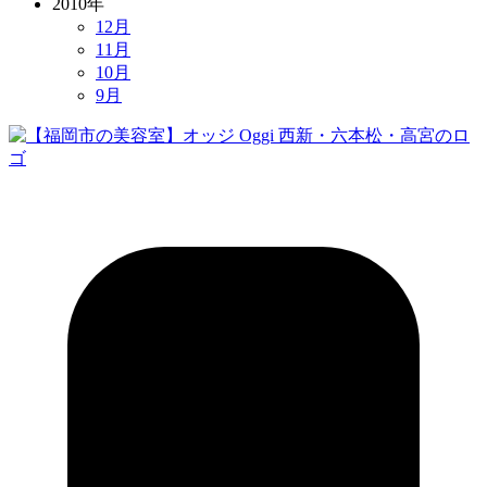
2010年
12月
11月
10月
9月