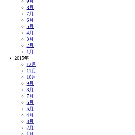
9月
8月
7月
6月
5月
4月
3月
2月
1月
2015年
12月
11月
10月
9月
8月
7月
6月
5月
4月
3月
2月
1月