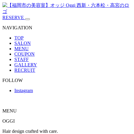
RESERVE
NAVIGATION
TOP
SALON
MENU
COUPON
STAFF
GALLERY
RECRUIT
FOLLOW
Instagram
MENU
OGGI
Hair design crafted with care.