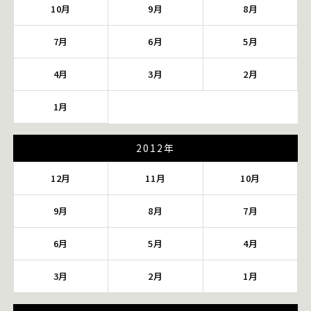
10月
9月
8月
7月
6月
5月
4月
3月
2月
1月
2012年
12月
11月
10月
9月
8月
7月
6月
5月
4月
3月
2月
1月