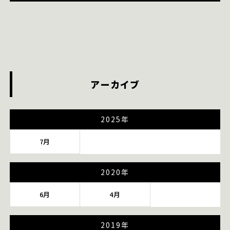
Instagram
アーカイブ
2025年
7月
2020年
6月
4月
2019年