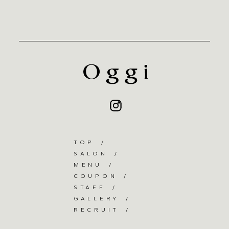
TOP
SALON
MENU
COUPON
STAFF
GALLERY
RECRUIT