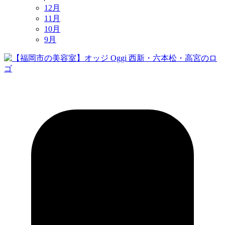
12月
11月
10月
9月