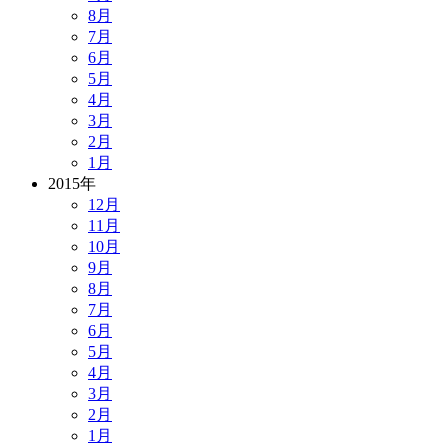
8月
7月
6月
5月
4月
3月
2月
1月
2015年
12月
11月
10月
9月
8月
7月
6月
5月
4月
3月
2月
1月