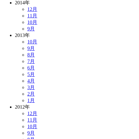
2014年
12月
11月
10月
9月
2013年
10月
9月
8月
7月
6月
5月
4月
3月
2月
1月
2012年
12月
11月
10月
9月