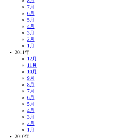
8月
7月
6月
5月
4月
3月
2月
1月
2011年
12月
11月
10月
9月
8月
7月
6月
5月
4月
3月
2月
1月
2010年